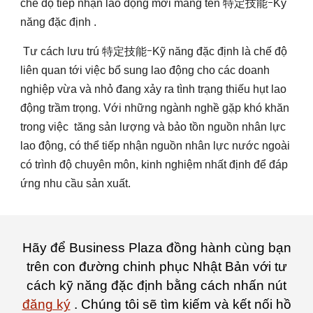
chế độ tiếp nhận lao động mới mang tên 特定技能ｰKỹ
năng đặc định .
Tư cách lưu trú 特定技能ｰKỹ năng đặc định là chế độ
liên quan tới việc bổ sung lao động cho các doanh
nghiệp vừa và nhỏ đang xảy ra tình trạng thiếu hụt lao
động trầm trọng. Với những ngành nghề gặp khó khăn
trong việc tăng sản lượng và bảo tồn nguồn nhân lực
lao động, có thể tiếp nhận nguồn nhân lực nước ngoài
có trình độ chuyên môn, kinh nghiệm nhất định để đáp
ứng nhu cầu sản xuất.
Hãy để Business Plaza đồng hành cùng bạn
trên con đường chinh phục Nhật Bản với tư
cách kỹ năng đặc định bằng cách nhấn nút
đăng ký
.
Chúng tôi sẽ tìm kiếm và kết nối hồ