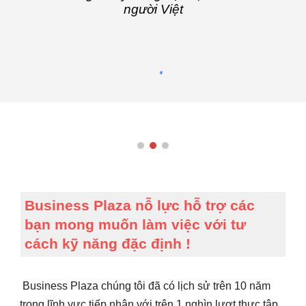
người Việt
Business Plaza nỗ lực hỗ trợ các
bạn mong muốn làm việc với tư
cách kỹ năng đặc định !
Business Plaza chúng tôi đã có lịch sử trên 10 năm
trong lĩnh vực tiếp nhận với trên 1 nghìn lượt thực tập